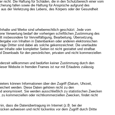
eter nicht. Die Haftung für Schäden, die in den Schutzbereich einer vom
herung fallen sowie die Haftung für Ansprüche aufgrund des
aus der Verletzung des Lebens, des Körpers oder der Gesundheit
n Inhalte und Werke sind urheberrechtlich geschützt. Jede vom
ene Verwertung bedarf der vorherigen schriftlichen Zustimmung des
ilt insbesondere für Vervielfältigung, Bearbeitung, Übersetzung,
dergabe von Inhalten in Datenbanken oder anderen elektronischen
äge Dritter sind dabei als solche gekennzeichnet. Die unerlaubte
er Inhalte oder kompletter Seiten ist nicht gestattet und strafbar.
nd Downloads für den persönlichen, privaten und nicht kommerziellen
jederzeit willkommen und bedürfen keiner Zustimmung durch den
ieser Website in fremden Frames ist nur mit Erlaubnis zulässig.
eters können Informationen über den Zugriff (Datum, Uhrzeit,
eichert werden. Diese Daten gehören nicht zu den
 anonymisiert. Sie werden ausschließlich zu statistischen Zwecken
, zu kommerziellen oder nichtkommerziellen Zwecken, findet nicht
hin, dass die Datenübertragung im Internet (z.B. bei der
ücken aufweisen und nicht lückenlos vor dem Zugriff durch Dritte