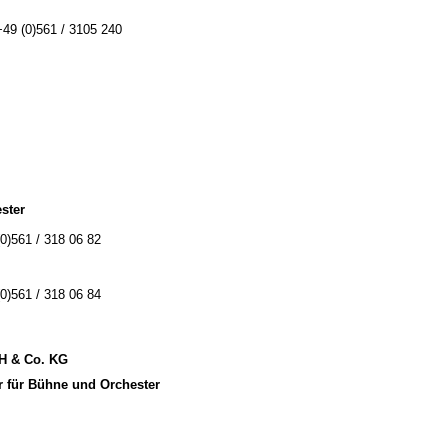
+49 (0)561 / 3105 240
ster
(0)561 / 318 06 82
(0)561 / 318 06 84
bH & Co. KG
r für Bühne und Orchester