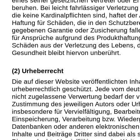
eines seiner gesetzlichen Vertreter oder Er
beruhen. Bei leicht fahrlässiger Verletzun
die keine Kardinalpflichten sind, haftet der 
Haftung für Schäden, die in den Schutzber
gegebenen Garantie oder Zusicherung fall
für Ansprüche aufgrund des Produkthaftu
Schäden aus der Verletzung des Lebens, d
Gesundheit bleibt hiervon unberührt.
(2) Urheberrecht
Die auf dieser Website veröffentlichten In
urheberrechtlich geschützt. Jede vom deu
nicht zugelassene Verwertung bedarf der vo
Zustimmung des jeweiligen Autors oder Urh
insbesondere für Vervielfältigung, Bearbei
Einspeicherung, Verarbeitung bzw. Wieder
Datenbanken oder anderen elektronische
Inhalte und Beiträge Dritter sind dabei als