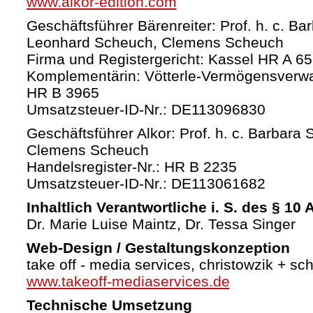
www.alkor-edition.com
Geschäftsführer Bärenreiter: Prof. h. c. Ba
Leonhard Scheuch, Clemens Scheuch
Firma und Registergericht: Kassel HR A 6
Komplementärin: Vötterle-Vermögensverw
HR B 3965
Umsatzsteuer-ID-Nr.: DE113096830
Geschäftsführer Alkor: Prof. h. c. Barbara 
Clemens Scheuch
Handelsregister-Nr.: HR B 2235
Umsatzsteuer-ID-Nr.: DE113061682
Inhaltlich Verantwortliche i. S. des § 10
Dr. Marie Luise Maintz, Dr. Tessa Singer
Web-Design / Gestaltungskonzeption
take off - media services, christowzik + sc
www.takeoff-mediaservices.de
Technische Umsetzung