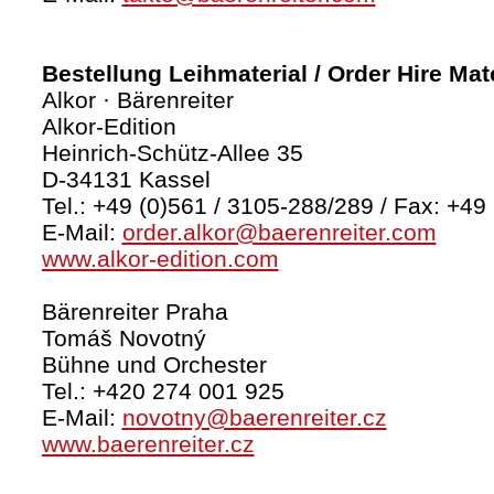
Bestellung Leihmaterial / Order Hire Mate
Alkor · Bärenreiter
Alkor-Edition
Heinrich-Schütz-Allee 35
D-34131 Kassel
Tel.: +49 (0)561 / 3105-288/289 / Fax: +49
E-Mail:
order.alkor@baerenreiter.com
www.alkor-edition.com
Bärenreiter Praha
Tomáš Novotný
Bühne und Orchester
Tel.: +420 274 001 925
E-Mail:
novotny@baerenreiter.cz
www.baerenreiter.cz