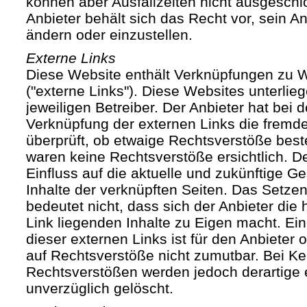
können aber Ausfallzeiten nicht ausgesch
Anbieter behält sich das Recht vor, sein An
ändern oder einzustellen.
Externe Links
Diese Website enthält Verknüpfungen zu We
("externe Links"). Diese Websites unterlie
jeweiligen Betreiber. Der Anbieter hat bei 
Verknüpfung der externen Links die fremde
überprüft, ob etwaige Rechtsverstöße bes
waren keine Rechtsverstöße ersichtlich. Der
Einfluss auf die aktuelle und zukünftige Ge
Inhalte der verknüpften Seiten. Das Setze
bedeutet nicht, dass sich der Anbieter die
Link liegenden Inhalte zu Eigen macht. Ein
dieser externen Links ist für den Anbieter
auf Rechtsverstöße nicht zumutbar. Bei Ke
Rechtsverstößen werden jedoch derartige 
unverzüglich gelöscht.