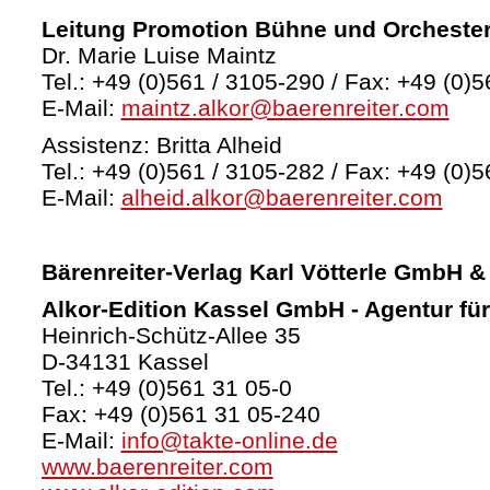
Leitung Promotion Bühne und Orcheste
Dr. Marie Luise Maintz
Tel.: +49 (0)561 / 3105-290 / Fax: +49 (0)5
E-Mail:
maintz.alkor@baerenreiter.com
Assistenz: Britta Alheid
Tel.: +49 (0)561 / 3105-282 / Fax: +49 (0)5
E-Mail:
alheid.alkor@baerenreiter.com
Bärenreiter-Verlag
Karl Vötterle GmbH &
Alkor-Edition Kassel GmbH - Agentur fü
Heinrich-Schütz-Allee 35
D-34131 Kassel
Tel.: +49 (0)561 31 05-0
Fax: +49 (0)561 31 05-240
E-Mail:
info@takte-online.de
www.baerenreiter.com