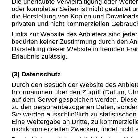
Die unerlaubte Vervielfältigung oder Weite
oder kompletter Seiten ist nicht gestattet u
die Herstellung von Kopien und Downloads 
privaten und nicht kommerziellen Gebrauch 
Links zur Website des Anbieters sind jede
bedürfen keiner Zustimmung durch den Anb
Darstellung dieser Website in fremden Fram
Erlaubnis zulässig.
(3) Datenschutz
Durch den Besuch der Website des Anbiet
Informationen über den Zugriff (Datum, Uhrz
auf dem Server gespeichert werden. Diese
zu den personenbezogenen Daten, sondern
Sie werden ausschließlich zu statistische
Eine Weitergabe an Dritte, zu kommerziell
nichtkommerziellen Zwecken, findet nicht st