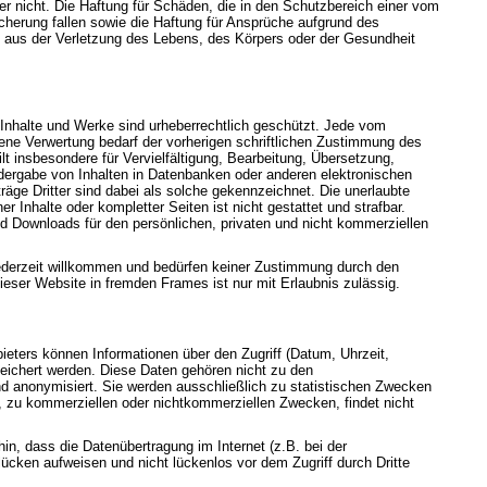
eter nicht. Die Haftung für Schäden, die in den Schutzbereich einer vom
herung fallen sowie die Haftung für Ansprüche aufgrund des
aus der Verletzung des Lebens, des Körpers oder der Gesundheit
n Inhalte und Werke sind urheberrechtlich geschützt. Jede vom
ene Verwertung bedarf der vorherigen schriftlichen Zustimmung des
ilt insbesondere für Vervielfältigung, Bearbeitung, Übersetzung,
dergabe von Inhalten in Datenbanken oder anderen elektronischen
äge Dritter sind dabei als solche gekennzeichnet. Die unerlaubte
er Inhalte oder kompletter Seiten ist nicht gestattet und strafbar.
nd Downloads für den persönlichen, privaten und nicht kommerziellen
jederzeit willkommen und bedürfen keiner Zustimmung durch den
ieser Website in fremden Frames ist nur mit Erlaubnis zulässig.
eters können Informationen über den Zugriff (Datum, Uhrzeit,
eichert werden. Diese Daten gehören nicht zu den
 anonymisiert. Sie werden ausschließlich zu statistischen Zwecken
, zu kommerziellen oder nichtkommerziellen Zwecken, findet nicht
hin, dass die Datenübertragung im Internet (z.B. bei der
ücken aufweisen und nicht lückenlos vor dem Zugriff durch Dritte