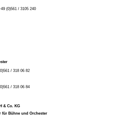
+49 (0)561 / 3105 240
ster
(0)561 / 318 06 82
(0)561 / 318 06 84
bH & Co. KG
r für Bühne und Orchester