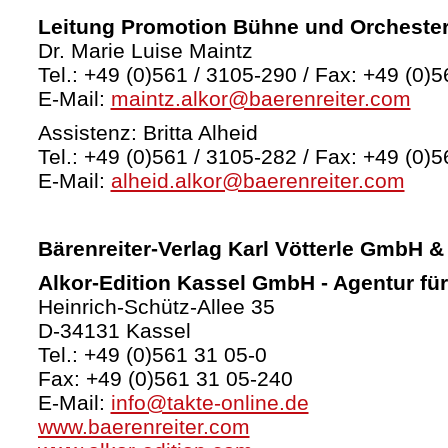
Leitung Promotion Bühne und Orcheste
Dr. Marie Luise Maintz
Tel.: +49 (0)561 / 3105-290 / Fax: +49 (0)5
E-Mail:
maintz.alkor@baerenreiter.com
Assistenz: Britta Alheid
Tel.: +49 (0)561 / 3105-282 / Fax: +49 (0)5
E-Mail:
alheid.alkor@baerenreiter.com
Bärenreiter-Verlag
Karl Vötterle GmbH &
Alkor-Edition Kassel GmbH - Agentur fü
Heinrich-Schütz-Allee 35
D-34131 Kassel
Tel.: +49 (0)561 31 05-0
Fax: +49 (0)561 31 05-240
E-Mail:
info@takte-online.de
www.baerenreiter.com