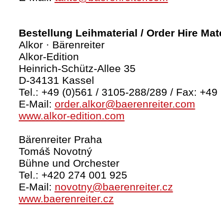
Bestellung Leihmaterial / Order Hire Mate
Alkor · Bärenreiter
Alkor-Edition
Heinrich-Schütz-Allee 35
D-34131 Kassel
Tel.: +49 (0)561 / 3105-288/289 / Fax: +49
E-Mail:
order.alkor@baerenreiter.com
www.alkor-edition.com
Bärenreiter Praha
Tomáš Novotný
Bühne und Orchester
Tel.: +420 274 001 925
E-Mail:
novotny@baerenreiter.cz
www.baerenreiter.cz