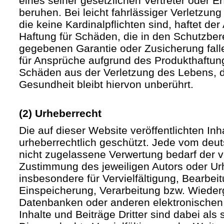
eines seiner gesetzlichen Vertreter oder Er
beruhen. Bei leicht fahrlässiger Verletzun
die keine Kardinalpflichten sind, haftet der 
Haftung für Schäden, die in den Schutzber
gegebenen Garantie oder Zusicherung fall
für Ansprüche aufgrund des Produkthaftu
Schäden aus der Verletzung des Lebens, d
Gesundheit bleibt hiervon unberührt.
(2) Urheberrecht
Die auf dieser Website veröffentlichten In
urheberrechtlich geschützt. Jede vom deu
nicht zugelassene Verwertung bedarf der vo
Zustimmung des jeweiligen Autors oder Urh
insbesondere für Vervielfältigung, Bearbei
Einspeicherung, Verarbeitung bzw. Wieder
Datenbanken oder anderen elektronische
Inhalte und Beiträge Dritter sind dabei als