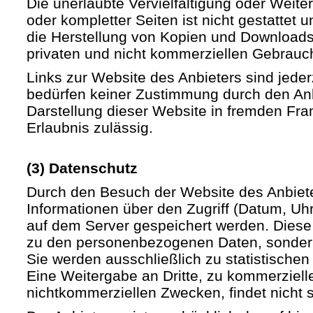
Die unerlaubte Vervielfältigung oder Weite
oder kompletter Seiten ist nicht gestattet u
die Herstellung von Kopien und Downloads 
privaten und nicht kommerziellen Gebrauch 
Links zur Website des Anbieters sind jede
bedürfen keiner Zustimmung durch den Anb
Darstellung dieser Website in fremden Fram
Erlaubnis zulässig.
(3) Datenschutz
Durch den Besuch der Website des Anbiet
Informationen über den Zugriff (Datum, Uhrz
auf dem Server gespeichert werden. Diese
zu den personenbezogenen Daten, sondern
Sie werden ausschließlich zu statistische
Eine Weitergabe an Dritte, zu kommerziell
nichtkommerziellen Zwecken, findet nicht st