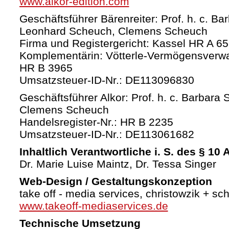
www.alkor-edition.com
Geschäftsführer Bärenreiter: Prof. h. c. Ba
Leonhard Scheuch, Clemens Scheuch
Firma und Registergericht: Kassel HR A 6
Komplementärin: Vötterle-Vermögensverw
HR B 3965
Umsatzsteuer-ID-Nr.: DE113096830
Geschäftsführer Alkor: Prof. h. c. Barbara 
Clemens Scheuch
Handelsregister-Nr.: HR B 2235
Umsatzsteuer-ID-Nr.: DE113061682
Inhaltlich Verantwortliche i. S. des § 10
Dr. Marie Luise Maintz, Dr. Tessa Singer
Web-Design / Gestaltungskonzeption
take off - media services, christowzik + sc
www.takeoff-mediaservices.de
Technische Umsetzung