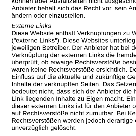
können aber Ausfallzeiten nicht ausgesch
Anbieter behält sich das Recht vor, sein An
ändern oder einzustellen.
Externe Links
Diese Website enthält Verknüpfungen zu We
("externe Links"). Diese Websites unterlie
jeweiligen Betreiber. Der Anbieter hat bei 
Verknüpfung der externen Links die fremde
überprüft, ob etwaige Rechtsverstöße bes
waren keine Rechtsverstöße ersichtlich. Der
Einfluss auf die aktuelle und zukünftige Ge
Inhalte der verknüpften Seiten. Das Setze
bedeutet nicht, dass sich der Anbieter die
Link liegenden Inhalte zu Eigen macht. Ein
dieser externen Links ist für den Anbieter
auf Rechtsverstöße nicht zumutbar. Bei Ke
Rechtsverstößen werden jedoch derartige 
unverzüglich gelöscht.