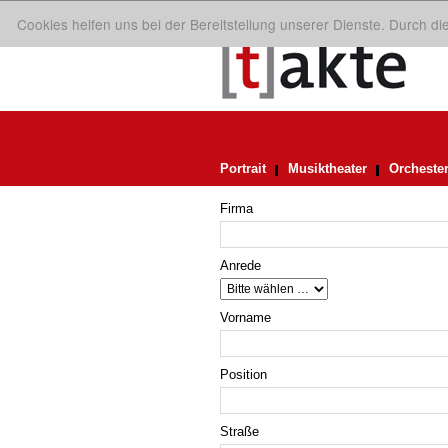
Cookies helfen uns bei der Bereitstellung unserer Dienste. Durch d
Portrait
Musiktheater
Orcheste
Firma
Anrede
Vorname
Position
Straße