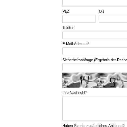
PLZ
Ort
Telefon
E-Mail-Adresse
*
Sicherheitsabfrage (Ergebnis der Rech
Ihre Nachricht
*
Haben Sie ein zusätzliches Anliegen?