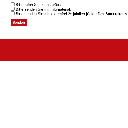
Bitte rufen Sie mich zurück.
Bitte senden Sie mir Infomaterial.
Bitte senden Sie mir kostenfrei 2x jährlich [t]akte Das Bärenreiter-