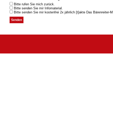
Bitte rufen Sie mich zurück.
Bitte senden Sie mir Infomaterial.
Bitte senden Sie mir kostenfrei 2x jährlich [t]akte Das Bärenreiter-