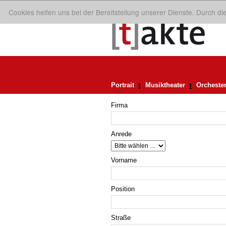
Cookies helfen uns bei der Bereitstellung unserer Dienste. Durch d
Portrait
Musiktheater
Orcheste
Firma
Anrede
Vorname
Position
Straße