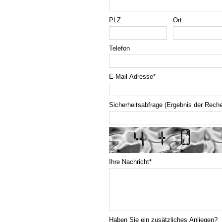
PLZ
Ort
Telefon
E-Mail-Adresse
*
Sicherheitsabfrage (Ergebnis der Rech
Ihre Nachricht
*
Haben Sie ein zusätzliches Anliegen?