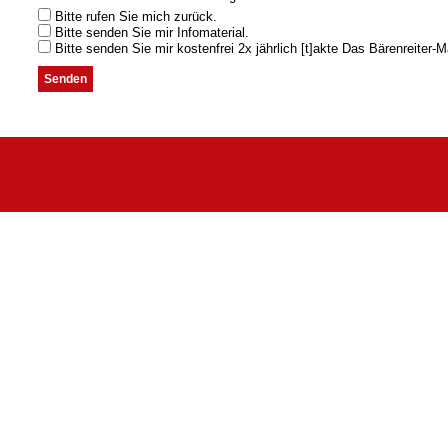
Bitte rufen Sie mich zurück.
Bitte senden Sie mir Infomaterial.
Bitte senden Sie mir kostenfrei 2x jährlich [t]akte Das Bärenreiter-