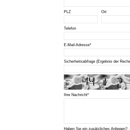
PLZ
Ort
Telefon
E-Mail-Adresse
*
Sicherheitsabfrage (Ergebnis der Rech
Ihre Nachricht
*
Haben Sie ein zusätzliches Anliegen?