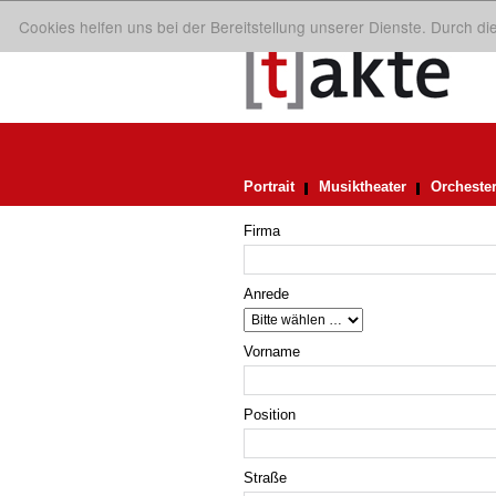
Cookies helfen uns bei der Bereitstellung unserer Dienste. Durch d
Portrait
Musiktheater
Orcheste
Firma
Anrede
Vorname
Position
Straße