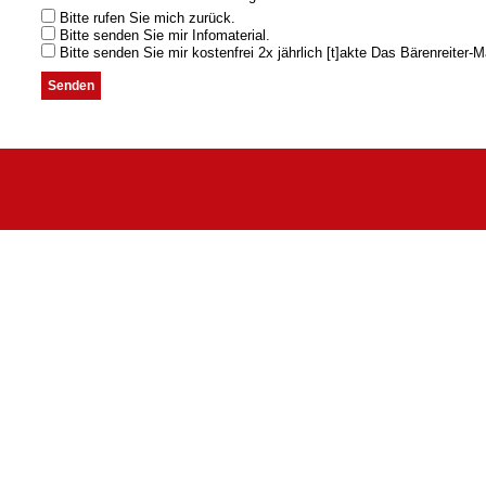
Bitte rufen Sie mich zurück.
Bitte senden Sie mir Infomaterial.
Bitte senden Sie mir kostenfrei 2x jährlich [t]akte Das Bärenreiter-