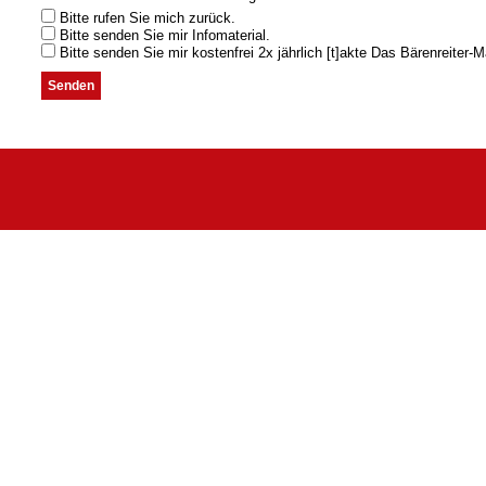
Bitte rufen Sie mich zurück.
Bitte senden Sie mir Infomaterial.
Bitte senden Sie mir kostenfrei 2x jährlich [t]akte Das Bärenreiter-