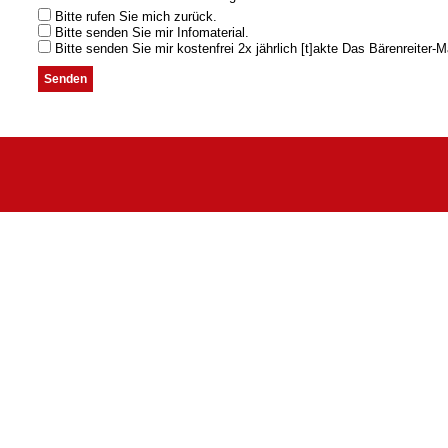
Bitte rufen Sie mich zurück.
Bitte senden Sie mir Infomaterial.
Bitte senden Sie mir kostenfrei 2x jährlich [t]akte Das Bärenreiter-