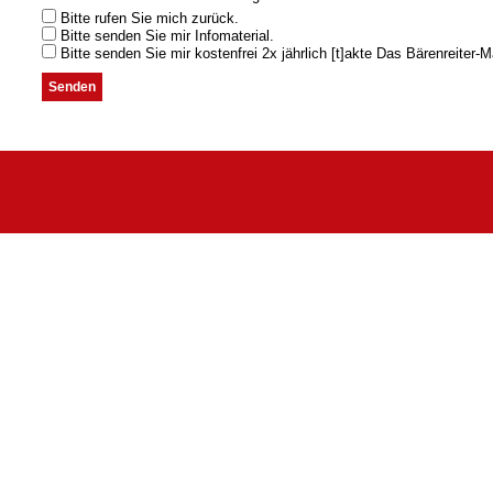
Bitte rufen Sie mich zurück.
Bitte senden Sie mir Infomaterial.
Bitte senden Sie mir kostenfrei 2x jährlich [t]akte Das Bärenreiter-