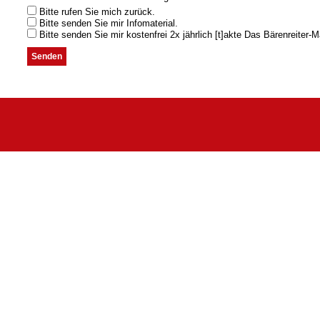
Bitte rufen Sie mich zurück.
Bitte senden Sie mir Infomaterial.
Bitte senden Sie mir kostenfrei 2x jährlich [t]akte Das Bärenreiter-