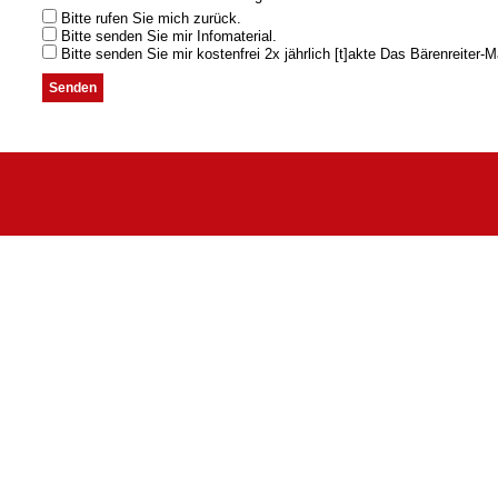
Bitte rufen Sie mich zurück.
Bitte senden Sie mir Infomaterial.
Bitte senden Sie mir kostenfrei 2x jährlich [t]akte Das Bärenreiter-