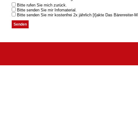
Bitte rufen Sie mich zurück.
Bitte senden Sie mir Infomaterial.
Bitte senden Sie mir kostenfrei 2x jährlich [t]akte Das Bärenreiter-