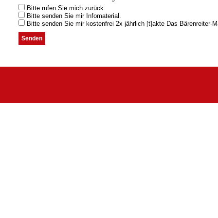
Bitte rufen Sie mich zurück.
Bitte senden Sie mir Infomaterial.
Bitte senden Sie mir kostenfrei 2x jährlich [t]akte Das Bärenreiter-