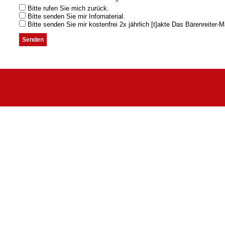
Bitte rufen Sie mich zurück.
Bitte senden Sie mir Infomaterial.
Bitte senden Sie mir kostenfrei 2x jährlich [t]akte Das Bärenreiter-