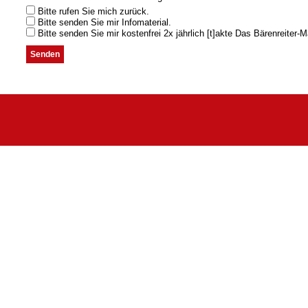
Bitte rufen Sie mich zurück.
Bitte senden Sie mir Infomaterial.
Bitte senden Sie mir kostenfrei 2x jährlich [t]akte Das Bärenreiter-