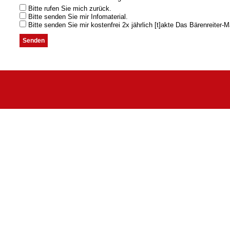
Bitte rufen Sie mich zurück.
Bitte senden Sie mir Infomaterial.
Bitte senden Sie mir kostenfrei 2x jährlich [t]akte Das Bärenreiter-