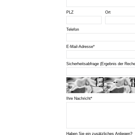
PLZ
Ort
Telefon
E-Mail-Adresse
*
Sicherheitsabfrage (Ergebnis der Rech
Ihre Nachricht
*
Haben Sie ein zusätzliches Anliegen?