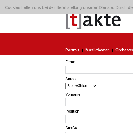
Cookies helfen uns bei der Bereitstellung unserer Dienste. Durch d
Portrait
Musiktheater
Orcheste
Firma
Anrede
Vorname
Position
Straße