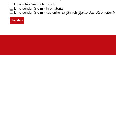
Bitte rufen Sie mich zurück.
Bitte senden Sie mir Infomaterial.
Bitte senden Sie mir kostenfrei 2x jährlich [t]akte Das Bärenreiter-