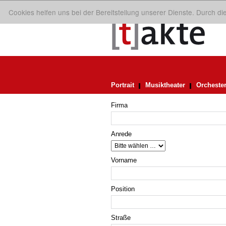
Cookies helfen uns bei der Bereitstellung unserer Dienste. Durch d
Portrait
Musiktheater
Orcheste
Firma
Anrede
Vorname
Position
Straße