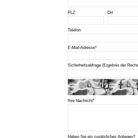
PLZ
Ort
Telefon
E-Mail-Adresse
*
Sicherheitsabfrage (Ergebnis der Rech
Ihre Nachricht
*
Haben Sie ein zusätzliches Anliegen?