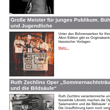
Große Meister für junges Publikum. Bü
und Jugendliche
Unter den Bühnenwerken für Kind
Alkor-Edition gibt es Originalwe
klassischer Vorlagen.
Mehr...
Ruth Zechlins Oper „Sommernachtsträu
und die Bildsäule“
Ruth Zechlins variantenreiche un
fesselnde Libretto machen die 
Salamandrin und die Bildsäule“
Die Uraufführung kann noch ver