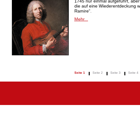
1745 nur einmal aufgeführt, aber
die auf eine Wiederentdeckung 
Ramire“.
Mehr...
Seite 1
Seite 2
Seite 3
Seite 4