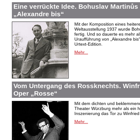
Eine verrückte Idee. Bohuslav Martinů
„Alexandre bis“
Mit der Komposition eines heiter
Weltausstellung 1937 wurde Bohus
fertig. Und so dauerte es mehr al
Uraufführung von „Alexandre bis“
Urtext-Edition.
Mehr...
Vom Untergang des Rossknechts. Winfrie
Oper „Rosse“
Mit dem dichten und beklemmend
Theater Würzburg mehr als ein h
Inszenierung das Tor zu Winfried 
Mehr...