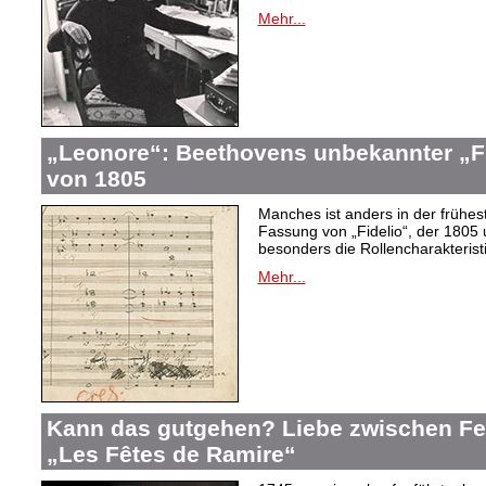
Mehr...
„Leonore“: Beethovens unbekannter „Fi
von 1805
Manches ist anders in der frühes
Fassung von „Fidelio“, der 1805 
besonders die Rollencharakteris
Mehr...
Kann das gutgehen? Liebe zwischen F
„Les Fêtes de Ramire“