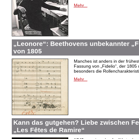
Mehr...
„Leonore“: Beethovens unbekannter „Fi
von 1805
Manches ist anders in der frühes
Fassung von „Fidelio“, der 1805 
besonders die Rollencharakteris
Mehr...
Kann das gutgehen? Liebe zwischen F
„Les Fêtes de Ramire“