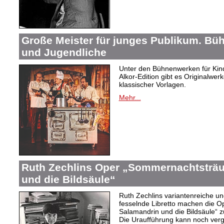
Große Meister für junges Publikum. Bü
und Jugendliche
Unter den Bühnenwerken für Kind
Alkor-Edition gibt es Originalwe
klassischer Vorlagen.
Mehr...
Ruth Zechlins Oper „Sommernachtsträu
und die Bildsäule“
Ruth Zechlins variantenreiche un
fesselnde Libretto machen die 
Salamandrin und die Bildsäule“
Die Uraufführung kann noch ver