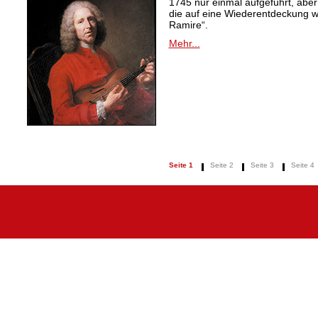
1745 nur einmal aufgeführt, aber
die auf eine Wiederentdeckung 
Ramire“.
Mehr...
Seite 1
Seite 2
Seite 3
Seite 4