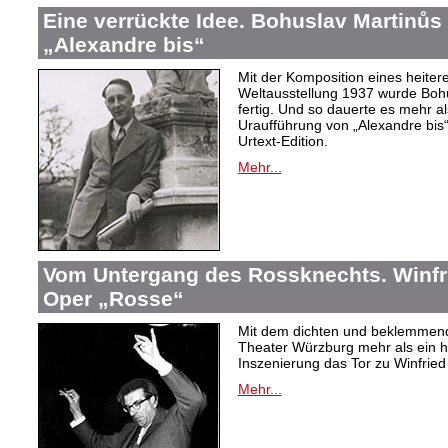
Eine verrückte Idee. Bohuslav Martinů
„Alexandre bis“
Mit der Komposition eines heiter
Weltausstellung 1937 wurde Bohus
fertig. Und so dauerte es mehr al
Uraufführung von „Alexandre bis“
Urtext-Edition.
Mehr...
Vom Untergang des Rossknechts. Winfrie
Oper „Rosse“
Mit dem dichten und beklemmend
Theater Würzburg mehr als ein h
Inszenierung das Tor zu Winfried 
Mehr...