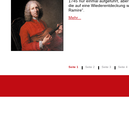
1745 nur einmal aufgeführt, aber
die auf eine Wiederentdeckung 
Ramire“.
Mehr...
Seite 1
Seite 2
Seite 3
Seite 4