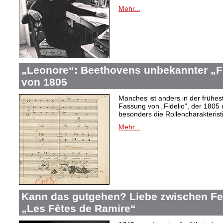
Mehr...
„Leonore“: Beethovens unbekannter „Fi
von 1805
Manches ist anders in der frühes
Fassung von „Fidelio“, der 1805 
besonders die Rollencharakteris
Mehr...
Kann das gutgehen? Liebe zwischen F
„Les Fêtes de Ramire“