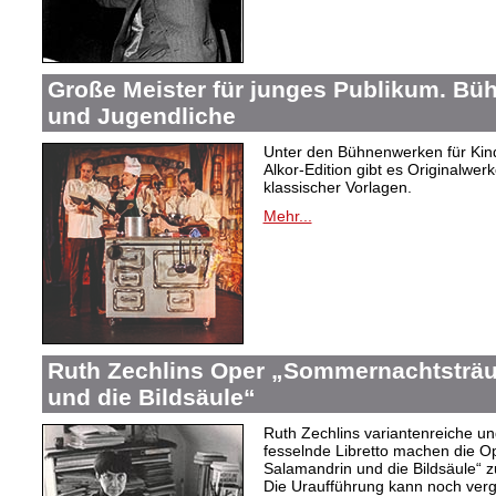
Große Meister für junges Publikum. Bü
und Jugendliche
Unter den Bühnenwerken für Kind
Alkor-Edition gibt es Originalwe
klassischer Vorlagen.
Mehr...
Ruth Zechlins Oper „Sommernachtsträu
und die Bildsäule“
Ruth Zechlins variantenreiche un
fesselnde Libretto machen die 
Salamandrin und die Bildsäule“
Die Uraufführung kann noch ver