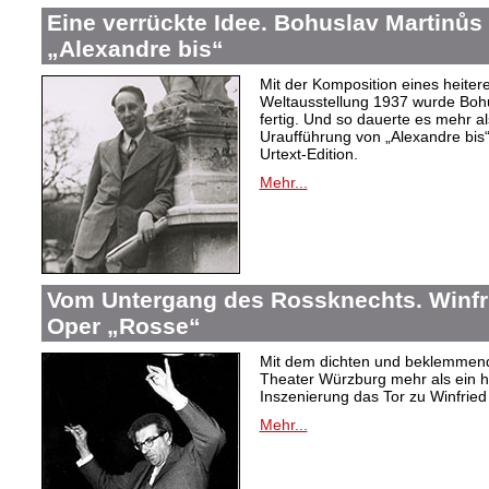
Eine verrückte Idee. Bohuslav Martinů
„Alexandre bis“
Mit der Komposition eines heiter
Weltausstellung 1937 wurde Bohus
fertig. Und so dauerte es mehr al
Uraufführung von „Alexandre bis“
Urtext-Edition.
Mehr...
Vom Untergang des Rossknechts. Winfrie
Oper „Rosse“
Mit dem dichten und beklemmend
Theater Würzburg mehr als ein h
Inszenierung das Tor zu Winfried 
Mehr...