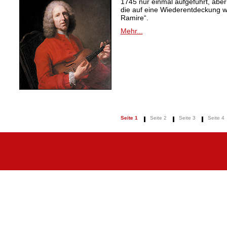
1745 nur einmal aufgeführt, aber
die auf eine Wiederentdeckung 
Ramire“.
Mehr...
Seite 1
Seite 2
Seite 3
Seite 4