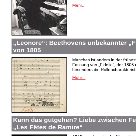
Mehr...
„Leonore“: Beethovens unbekannter „Fi
von 1805
Manches ist anders in der frühes
Fassung von „Fidelio“, der 1805 
besonders die Rollencharakteris
Mehr...
Kann das gutgehen? Liebe zwischen F
„Les Fêtes de Ramire“