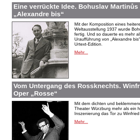
Eine verrückte Idee. Bohuslav Martinů
„Alexandre bis“
Mit der Komposition eines heiter
Weltausstellung 1937 wurde Bohus
fertig. Und so dauerte es mehr al
Uraufführung von „Alexandre bis“
Urtext-Edition.
Mehr...
Vom Untergang des Rossknechts. Winfrie
Oper „Rosse“
Mit dem dichten und beklemmend
Theater Würzburg mehr als ein h
Inszenierung das Tor zu Winfried 
Mehr...