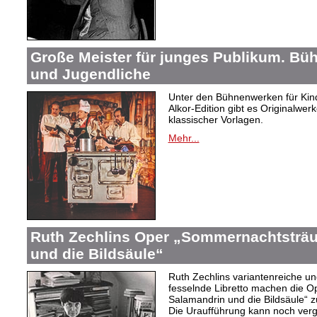
Große Meister für junges Publikum. Bü
und Jugendliche
Unter den Bühnenwerken für Kind
Alkor-Edition gibt es Originalwe
klassischer Vorlagen.
Mehr...
Ruth Zechlins Oper „Sommernachtsträu
und die Bildsäule“
Ruth Zechlins variantenreiche un
fesselnde Libretto machen die 
Salamandrin und die Bildsäule“
Die Uraufführung kann noch ver