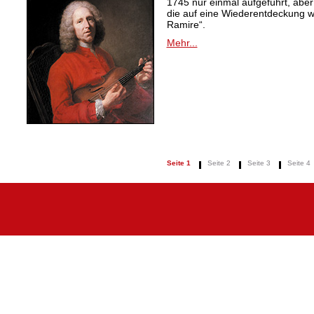
1745 nur einmal aufgeführt, aber
die auf eine Wiederentdeckung 
Ramire“.
Mehr...
Seite 1
Seite 2
Seite 3
Seite 4