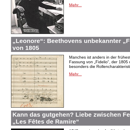
Mehr...
„Leonore“: Beethovens unbekannter „Fi
von 1805
Manches ist anders in der frühes
Fassung von „Fidelio“, der 1805 
besonders die Rollencharakteris
Mehr...
Kann das gutgehen? Liebe zwischen F
„Les Fêtes de Ramire“