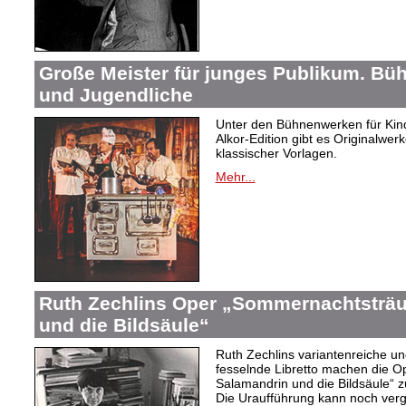
Große Meister für junges Publikum. Bü
und Jugendliche
Unter den Bühnenwerken für Kind
Alkor-Edition gibt es Originalwe
klassischer Vorlagen.
Mehr...
Ruth Zechlins Oper „Sommernachtsträu
und die Bildsäule“
Ruth Zechlins variantenreiche un
fesselnde Libretto machen die 
Salamandrin und die Bildsäule“
Die Uraufführung kann noch ver