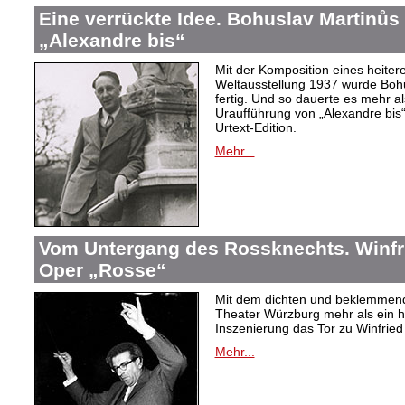
Eine verrückte Idee. Bohuslav Martinů
„Alexandre bis“
Mit der Komposition eines heiter
Weltausstellung 1937 wurde Bohus
fertig. Und so dauerte es mehr al
Uraufführung von „Alexandre bis“
Urtext-Edition.
Mehr...
Vom Untergang des Rossknechts. Winfrie
Oper „Rosse“
Mit dem dichten und beklemmend
Theater Würzburg mehr als ein h
Inszenierung das Tor zu Winfried 
Mehr...