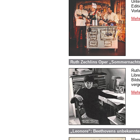
Unte
Edit
Vorl
Mehr
Ruth Zechlins Oper „Sommernachtst
Ruth
Libr
Bild
verg
Mehr
„Leonore“: Beethovens unbekannter
Manc