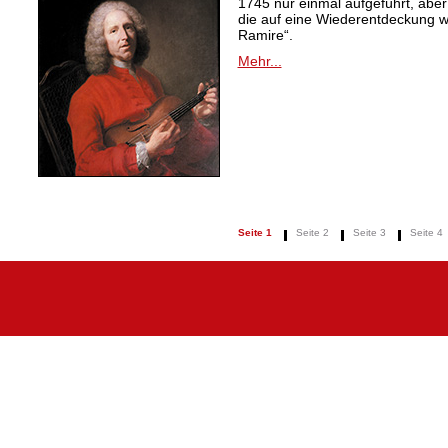
1745 nur einmal aufgeführt, aber
die auf eine Wiederentdeckung 
Ramire“.
Mehr...
Seite 1
Seite 2
Seite 3
Seite 4