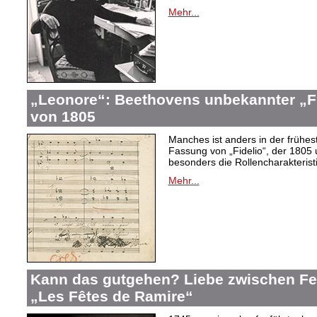
Mehr...
„Leonore“: Beethovens unbekannter „Fi
von 1805
Manches ist anders in der frühes
Fassung von „Fidelio“, der 1805 
besonders die Rollencharakteris
Mehr...
Kann das gutgehen? Liebe zwischen F
„Les Fêtes de Ramire“