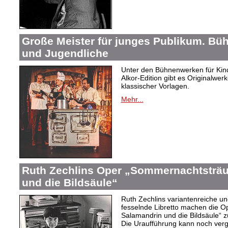
Große Meister für junges Publikum. Bü
und Jugendliche
Unter den Bühnenwerken für Kind
Alkor-Edition gibt es Originalwe
klassischer Vorlagen.
Mehr...
Ruth Zechlins Oper „Sommernachtsträu
und die Bildsäule“
Ruth Zechlins variantenreiche un
fesselnde Libretto machen die 
Salamandrin und die Bildsäule“
Die Uraufführung kann noch ver