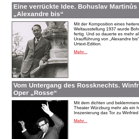
Eine verrückte Idee. Bohuslav Martinů
„Alexandre bis“
Mit der Komposition eines heiter
Weltausstellung 1937 wurde Bohus
fertig. Und so dauerte es mehr al
Uraufführung von „Alexandre bis“
Urtext-Edition.
Mehr...
Vom Untergang des Rossknechts. Winfrie
Oper „Rosse“
Mit dem dichten und beklemmend
Theater Würzburg mehr als ein h
Inszenierung das Tor zu Winfried 
Mehr...