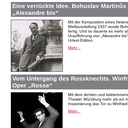
Eine verrückte Idee. Bohuslav Martinů
„Alexandre bis“
Mit der Komposition eines heiter
Weltausstellung 1937 wurde Bohus
fertig. Und so dauerte es mehr al
Uraufführung von „Alexandre bis“
Urtext-Edition.
Mehr...
Vom Untergang des Rossknechts. Winfrie
Oper „Rosse“
Mit dem dichten und beklemmend
Theater Würzburg mehr als ein h
Inszenierung das Tor zu Winfried 
Mehr...