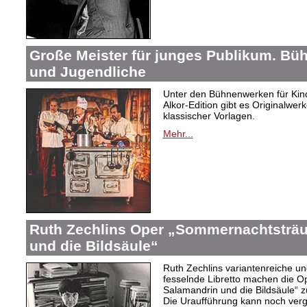
Große Meister für junges Publikum. Bü
und Jugendliche
Unter den Bühnenwerken für Kind
Alkor-Edition gibt es Originalwe
klassischer Vorlagen.
Mehr...
Ruth Zechlins Oper „Sommernachtsträu
und die Bildsäule“
Ruth Zechlins variantenreiche un
fesselnde Libretto machen die 
Salamandrin und die Bildsäule“
Die Uraufführung kann noch ver