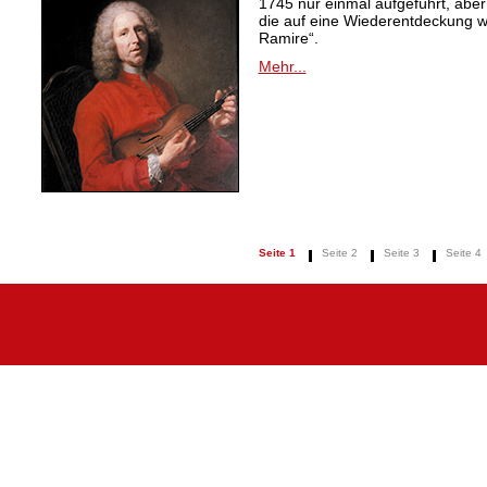
1745 nur einmal aufgeführt, aber
die auf eine Wiederentdeckung 
Ramire“.
Mehr...
Seite 1
Seite 2
Seite 3
Seite 4