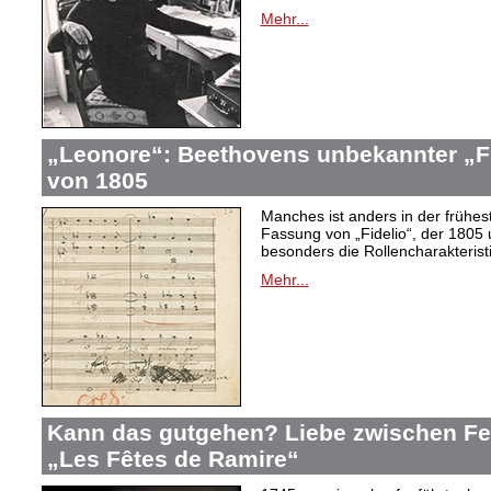
Mehr...
„Leonore“: Beethovens unbekannter „Fi
von 1805
Manches ist anders in der frühes
Fassung von „Fidelio“, der 1805 
besonders die Rollencharakteris
Mehr...
Kann das gutgehen? Liebe zwischen F
„Les Fêtes de Ramire“