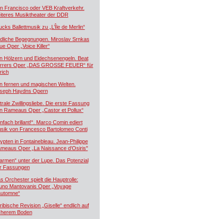
n Francisco oder VEB Kraftverkehr.
iteres Musiktheater der DDR
ucks Ballettmusik zu „L’Île de Merlin“
dliche Begegnungen. Miroslav Srnkas
ue Oper „Voice Killer“
n Hölzern und Eidechsenengeln. Beat
rrers Oper „DAS GROSSE FEUER“ für
rich
n fernen und magischen Welten.
seph Haydns Opern
trale Zwillingsliebe. Die erste Fassung
n Rameaus Oper „Castor et Pollux“
infach brillant!“. Marco Comin ediert
sik von Francesco Bartolomeo Conti
ypten in Fontainebleau. Jean-Philippe
meaus Oper „La Naissance d’Osiris"
armen“ unter der Lupe. Das Potenzial
r Fassungen
s Orchester spielt die Hauptrolle:
uno Mantovanis Oper „Voyage
automne“
ribische Revision „Giselle“ endlich auf
cherem Boden