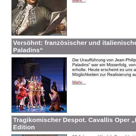
Mehr...
Versöhnt: französischer und italienisch
Paladins“
Die Uraufführung von Jean-Phil
Paladins“ war ein Misserfolg, vo
erholte. Heute erscheint es uns a
Möglichkeiten zur Realisierung a
Mehr...
Tragikomischer Despot. Cavallis Oper „I
Edition