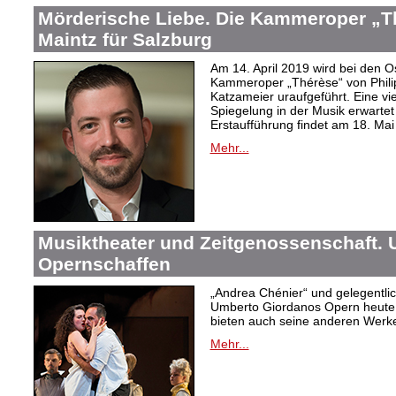
Mörderische Liebe. Die Kammeroper „Th
Maintz für Salzburg
Am 14. April 2019 wird bei den Os
Kammeroper „Thérèse“ von Philipp
Katzameier uraufgeführt. Eine vi
Spiegelung in der Musik erwartet
Erstaufführung findet am 18. Mai 
Mehr...
Musiktheater und Zeitgenossenschaft.
Opernschaffen
„Andrea Chénier“ und gelegentlic
Umberto Giordanos Opern heute
bieten auch seine anderen Werk
Mehr...