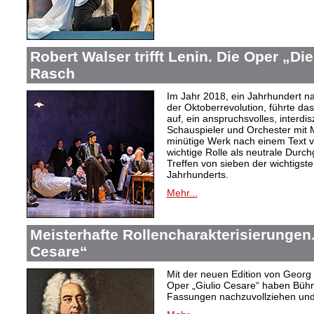
Robert Walser trifft Lenin. Die Oper „Di
Rasch
Im Jahr 2018, ein Jahrhundert n
der Oktoberrevolution, führte da
auf, ein anspruchsvolles, interdi
Schauspieler und Orchester mit 
minütige Werk nach einem Text 
wichtige Rolle als neutrale Durch
Treffen von sieben der wichtigste
Jahrhunderts.
Mehr...
Meisterhafte Rollencharakterisierungen
Cesare“
Mit der neuen Edition von Georg 
Oper „Giulio Cesare“ haben Bühne
Fassungen nachzuvollziehen und