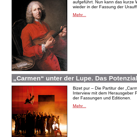
aufgeführt. Nun kann das kurze W
wieder in der Fassung der Urauf
Mehr...
„Carmen“ unter der Lupe. Das Potenzia
Bizet pur – Die Partitur der „Car
Interview mit dem Herausgeber P
der Fassungen und Editionen.
Mehr...