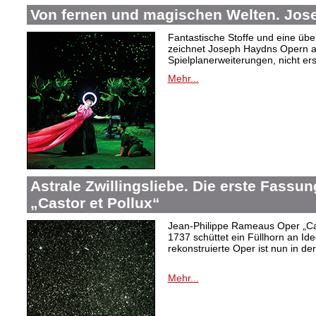
Von fernen und magischen Welten. Jo
Fantastische Stoffe und eine übe
zeichnet Joseph Haydns Opern a
Spielplanerweiterungen, nicht er
Mehr...
Astrale Zwillingsliebe. Die erste Fass
„Castor et Pollux“
Jean-Philippe Rameaus Oper „Cas
1737 schüttet ein Füllhorn an Id
rekonstruierte Oper ist nun in d
Mehr...