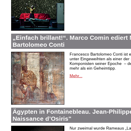
„Einfach brillant!“. Marco Comin edier
Bartolomeo Conti
Francesco Bartolomeo Conti ist e
unter Eingeweihten als einer der
Komponisten seiner Epoche – des
mehr als ein Geheimtipp.
Mehr...
Ägypten in Fontainebleau. Jean-Philip
Naissance d’Osiris"
Nur zweimal wurde Rameaus „La 