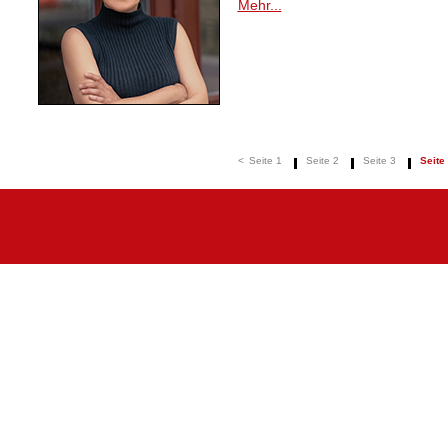
Mehr...
<
Seite 1
Seite 2
Seite 3
Seite