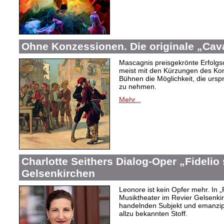
Ohne Konzessionen. Die originale „Cava
Mascagnis preisgekrönte Erfolgso
meist mit den Kürzungen des Ko
Bühnen die Möglichkeit, die urs
zu nehmen.
Mehr...
Charlotte Seithers Dialog-Oper „Fidelio
Gelsenkirchen
Leonore ist kein Opfer mehr. In „
Musiktheater im Revier Gelsenki
handelnden Subjekt und emanzipi
allzu bekannten Stoff.