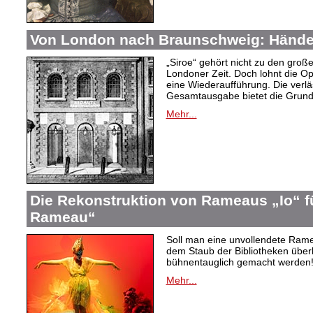
Von London nach Braunschweig: Händel
„Siroe“ gehört nicht zu den gro
Londoner Zeit. Doch lohnt die Op
eine Wiederaufführung. Die verlä
Gesamtausgabe bietet die Grundl
Mehr...
Die Rekonstruktion von Rameaus „Io“ f
Rameau“
Soll man eine unvollendete Rame
dem Staub der Bibliotheken überl
bühnentauglich gemacht werden! 
Mehr...