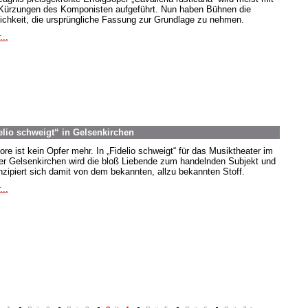
Kürzungen des Komponisten aufgeführt. Nun haben Bühnen die
ichkeit, die ursprüngliche Fassung zur Grundlage zu nehmen.
...
elio schweigt“ in Gelsenkirchen
ore ist kein Opfer mehr. In „Fidelio schweigt“ für das Musiktheater im
er Gelsenkirchen wird die bloß Liebende zum handelnden Subjekt und
zipiert sich damit von dem bekannten, allzu bekannten Stoff.
...