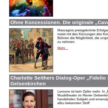
Ohne Konzessionen. Die originale „Cava
Mascagnis preisgekrönte Erfolgso
meist mit den Kürzungen des Ko
Bühnen die Möglichkeit, die urs
zu nehmen.
Mehr...
Charlotte Seithers Dialog-Oper „Fidelio
Gelsenkirchen
Leonore ist kein Opfer mehr. In „
Musiktheater im Revier Gelsenki
handelnden Subjekt und emanzipi
allzu bekannten Stoff.