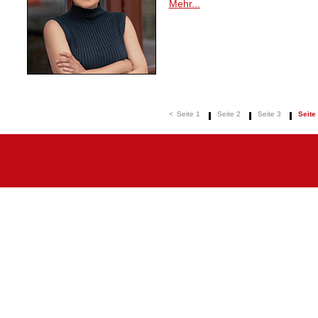
Mehr...
<
Seite 1
Seite 2
Seite 3
Seite