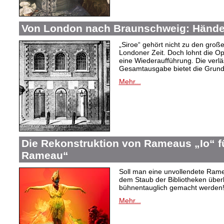
Von London nach Braunschweig: Händel
„Siroe“ gehört nicht zu den gro
Londoner Zeit. Doch lohnt die Op
eine Wiederaufführung. Die verlä
Gesamtausgabe bietet die Grundl
Mehr...
Die Rekonstruktion von Rameaus „Io“ f
Rameau“
Soll man eine unvollendete Rame
dem Staub der Bibliotheken überl
bühnentauglich gemacht werden! 
Mehr...