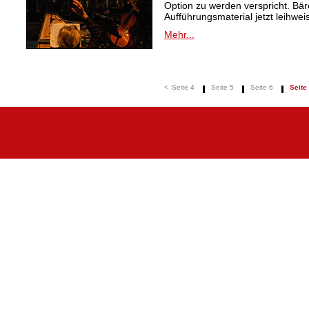
Option zu werden verspricht. Bäre
Aufführungsmaterial jetzt leihwei
Mehr...
<
Seite 4
Seite 5
Seite 6
Seite