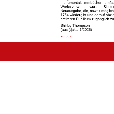
Instrumentalstimmbüchern umfass
Werks verwendet wurden. Sie bild
Neuausgabe, die, soweit möglich
1754 wiedergibt und darauf abzie
breiteren Publikum zugänglich z
Shirley Thompson
(aus [t]akte 1/2025)
zurück