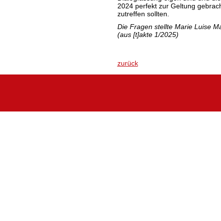
2024 perfekt zur Geltung gebrach
zutreffen sollten.
Die Fragen stellte Marie Luise Ma
(aus [t]akte 1/2025)
zurück