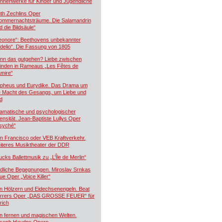
hnenwerke für Kinder und Jugendliche
th Zechlins Oper
ommernachtsträume. Die Salamandrin
d die Bildsäule“
eonore“: Beethovens unbekannter
idelio“. Die Fassung von 1805
nn das gutgehen? Liebe zwischen
inden in Rameaus „Les Fêtes de
mire“
pheus und Eurydike. Das Drama um
e Macht des Gesangs, um Liebe und
d
amatische und psychologischer
tensität. Jean-Baptiste Lullys Oper
syché“
n Francisco oder VEB Kraftverkehr.
iteres Musiktheater der DDR
ucks Ballettmusik zu „L’Île de Merlin“
dliche Begegnungen. Miroslav Srnkas
ue Oper „Voice Killer“
n Hölzern und Eidechsenengeln. Beat
rrers Oper „DAS GROSSE FEUER“ für
rich
n fernen und magischen Welten.