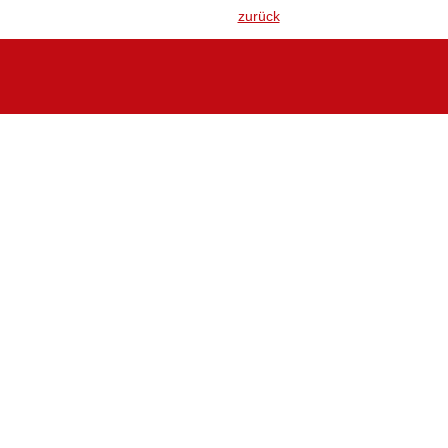
zurück