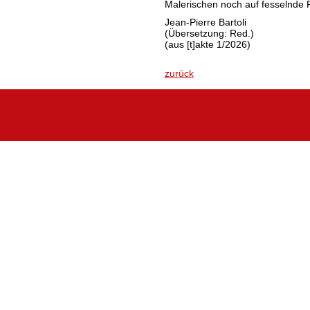
Malerischen noch auf fesselnde 
Jean-Pierre Bartoli
(Übersetzung: Red.)
(aus [t]akte 1/2026)
zurück