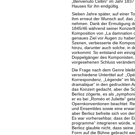
„Benvenuto Cellini“ im Jahr 1837
Hauses für ihn endgültig.
Sieben Jahre später, auf einer T
ihm erneut der Wunsch auf, das „F
nehmen. Dank der Ermutigung du
1845/46 während seiner Konzert
Komposition von „La damnation d
genaues Ziel vor Augen zu haben
Szenen, verbesserte die Komposi
hinzu, darunter auch solche, in 
vorkommt. So entstand ein einzig
Doppelgänger des Komponisten, 
vorgesehenen Schluss verändert
Die Frage nach dem Genre bleibt
verschiedene Untertitel auf: „Opé
Korrespondenz, „Légende“ im Man
dramatique“ in den gedruckten A
das Konzert gedacht, aber die So
Berlioz zögerte, es als „symphon
er es bei „Roméo et Juliette“ ge
Opernkonventionen beachtet: Rezit
und Ensembles sowie eine erwar
aber Berlioz befreite sich von d
Es war vorhersehbar, dass der Er
programme“ integrieren würde, was
Berlioz glaubte nicht, dass seine
Form auf die Bühne gebracht wer