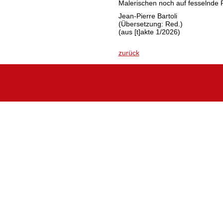
Malerischen noch auf fesselnde 
Jean-Pierre Bartoli
(Übersetzung: Red.)
(aus [t]akte 1/2026)
zurück