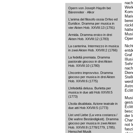
nach
Werk
Opern von Joseph Haydn bei
Komö
Bärenreiter · Alkor
Mari
L‘anima del filosofo ossia Orfeo ed
bere
Euridice. Dramma per musica in
rück
vier Akten Hob. XXVIII:13 (1791)
hätt
Musi
Armida. Dramma eroico in drei
Oper
Akten Hob. XXVIII:12 (1783)
Nich
La canterina. Intermezzo in musica
entd
in zwei Akten Hob. XXVIII:2 (1766)
Graf
La fedeltà premiata. Dramma
Illu
pastorale giocoso in drei Akten
Sehn
Hob. XXVIII:10 (1780)
nach
Dien
L’incontro improvviso. Dramma
Stel
giocoso per musica in drei Akten
Hob. XXVIII:6 (1775)
werd
Astr
L’infedeltà delusa. Burletta per
Eclit
musica in due atti Hob XXVIII:5
(1773)
Musi
gest
L’isola disabitata. Azione teatrale in
Ecli
due atti Hob XXVIII:5 (1773)
besc
List und Liebe (La vera costanza /
der 
Die wahre Beständigkeit). Dramma
Chan
giocoso per musica in zwei Akten
not 
Hob. XXVIII:8 (1778/1779, 1785).
faszi
Henschel Musik