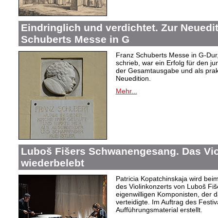
Eindringlich und verdichtet. Zur Neuedi
Schuberts Messe in G
Franz Schuberts Messe in G-Dur, 
schrieb, war ein Erfolg für den j
der Gesamtausgabe und als prakti
Neuedition.
Mehr...
Luboš Fišers Schwanengesang. Das Vio
wiederbelebt
Patricia Kopatchinskaja wird bei
des Violinkonzerts von Luboš Fiš
eigenwilligen Komponisten, der d
verteidigte. Im Auftrag des Festi
Aufführungsmaterial erstellt.