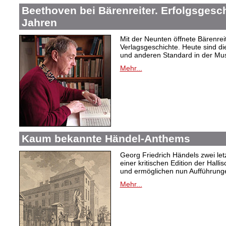
Beethoven bei Bärenreiter. Erfolgsgesch
Jahren
Mit der Neunten öffnete Bärenrei
Verlagsgeschichte. Heute sind di
und anderen Standard in der Mus
Mehr...
Kaum bekannte Händel-Anthems
Georg Friedrich Händels zwei letz
einer kritischen Edition der Hal
und ermöglichen nun Aufführunge
Mehr...