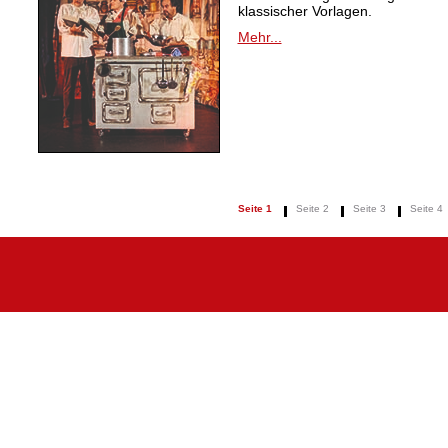
klassischer Vorlagen.
Mehr...
Seite 1
Seite 2
Seite 3
Seite 4