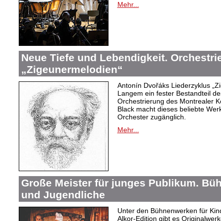
Mehr...
Neue Tiefe und Lebendigkeit. Orchestr
„Zigeunermelodien“
Antonín Dvořáks Liederzyklus „Zi
Langem ein fester Bestandteil de
Orchestrierung des Montrealer K
Black macht dieses beliebte Wer
Orchester zugänglich.
Mehr...
Große Meister für junges Publikum. Bü
und Jugendliche
Unter den Bühnenwerken für Kind
Alkor-Edition gibt es Originalwe