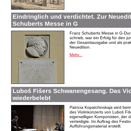
Eindringlich und verdichtet. Zur Neuedi
Schuberts Messe in G
Franz Schuberts Messe in G-Dur, 
schrieb, war ein Erfolg für den j
der Gesamtausgabe und als prakti
Neuedition.
Mehr...
Luboš Fišers Schwanengesang. Das Vio
wiederbelebt
Patricia Kopatchinskaja wird bei
des Violinkonzerts von Luboš Fiš
eigenwilligen Komponisten, der d
verteidigte. Im Auftrag des Festi
Aufführungsmaterial erstellt.