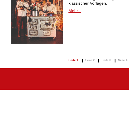
klassischer Vorlagen.
Mehr...
Seite 1
Seite 2
Seite 3
Seite 4