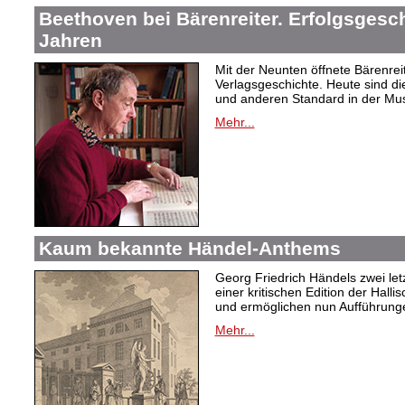
Beethoven bei Bärenreiter. Erfolgsgesch
Jahren
Mit der Neunten öffnete Bärenrei
Verlagsgeschichte. Heute sind di
und anderen Standard in der Mus
Mehr...
Kaum bekannte Händel-Anthems
Georg Friedrich Händels zwei letz
einer kritischen Edition der Hal
und ermöglichen nun Aufführunge
Mehr...