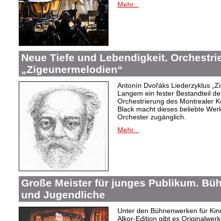
Mehr...
Neue Tiefe und Lebendigkeit. Orchestr
„Zigeunermelodien“
Antonín Dvořáks Liederzyklus „Zi
Langem ein fester Bestandteil de
Orchestrierung des Montrealer K
Black macht dieses beliebte Wer
Orchester zugänglich.
Mehr...
Große Meister für junges Publikum. Bü
und Jugendliche
Unter den Bühnenwerken für Kind
Alkor-Edition gibt es Originalwe