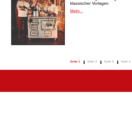
klassischer Vorlagen.
Mehr...
Seite 1
Seite 2
Seite 3
Seite 4