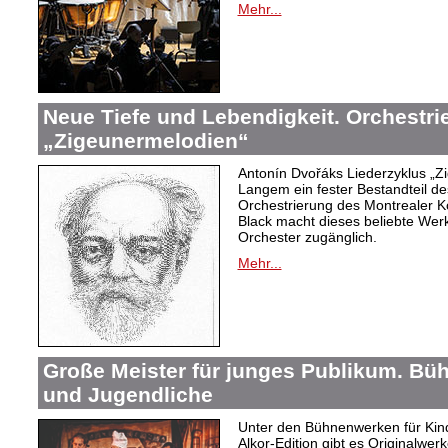
Mehr...
Neue Tiefe und Lebendigkeit. Orchestr
„Zigeunermelodien“
Antonín Dvořáks Liederzyklus „Zi
Langem ein fester Bestandteil de
Orchestrierung des Montrealer K
Black macht dieses beliebte Wer
Orchester zugänglich.
Mehr...
Große Meister für junges Publikum. Bü
und Jugendliche
Unter den Bühnenwerken für Kind
Alkor-Edition gibt es Originalwe