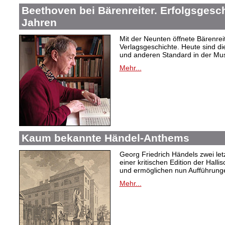
Beethoven bei Bärenreiter. Erfolgsgesch
Jahren
Mit der Neunten öffnete Bärenrei
Verlagsgeschichte. Heute sind di
und anderen Standard in der Mus
Mehr...
Kaum bekannte Händel-Anthems
Georg Friedrich Händels zwei letz
einer kritischen Edition der Hal
und ermöglichen nun Aufführunge
Mehr...