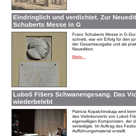
Eindringlich und verdichtet. Zur Neuedi
Schuberts Messe in G
Franz Schuberts Messe in G-Dur, 
schrieb, war ein Erfolg für den j
der Gesamtausgabe und als prakti
Neuedition.
Mehr...
Luboš Fišers Schwanengesang. Das Vio
wiederbelebt
Patricia Kopatchinskaja wird bei
des Violinkonzerts von Luboš Fiš
eigenwilligen Komponisten, der d
verteidigte. Im Auftrag des Festi
Aufführungsmaterial erstellt.