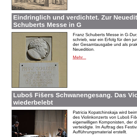
Eindringlich und verdichtet. Zur Neuedi
Schuberts Messe in G
Franz Schuberts Messe in G-Dur, 
schrieb, war ein Erfolg für den j
der Gesamtausgabe und als prakti
Neuedition.
Mehr...
Luboš Fišers Schwanengesang. Das Vio
wiederbelebt
Patricia Kopatchinskaja wird bei
des Violinkonzerts von Luboš Fiš
eigenwilligen Komponisten, der d
verteidigte. Im Auftrag des Festi
Aufführungsmaterial erstellt.