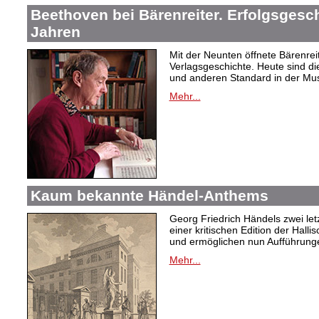
Beethoven bei Bärenreiter. Erfolgsgesch
Jahren
Mit der Neunten öffnete Bärenrei
Verlagsgeschichte. Heute sind di
und anderen Standard in der Mus
Mehr...
Kaum bekannte Händel-Anthems
Georg Friedrich Händels zwei letz
einer kritischen Edition der Hal
und ermöglichen nun Aufführunge
Mehr...