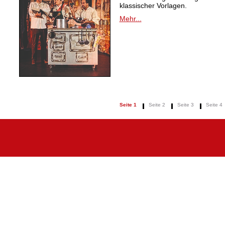
klassischer Vorlagen.
Mehr...
Seite 1
Seite 2
Seite 3
Seite 4