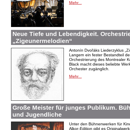
Mehr...
Neue Tiefe und Lebendigkeit. Orchestr
„Zigeunermelodien“
Antonín Dvořáks Liederzyklus „Zi
Langem ein fester Bestandteil de
Orchestrierung des Montrealer K
Black macht dieses beliebte Wer
Orchester zugänglich.
Mehr...
Große Meister für junges Publikum. Bü
und Jugendliche
Unter den Bühnenwerken für Kind
Alkor-Edition gibt es Originalwe